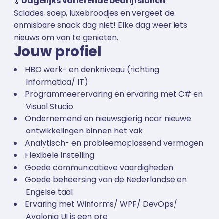
🥐
Dagelijks variërende bedrijfslunch
Salades, soep, luxebroodjes en vergeet de
onmisbare snack dag niet! Elke dag weer iets
nieuws om van te genieten.
Jouw profiel
HBO werk- en denkniveau (richting
Informatica/ IT)
Programmeerervaring en ervaring met C# en
Visual Studio
Ondernemend en nieuwsgierig naar nieuwe
ontwikkelingen binnen het vak
Analytisch- en probleemoplossend vermogen
Flexibele instelling
Goede communicatieve vaardigheden
Goede beheersing van de Nederlandse en
Engelse taal
Ervaring met Winforms/ WPF/ DevOps/
Avalonia UI is een pre