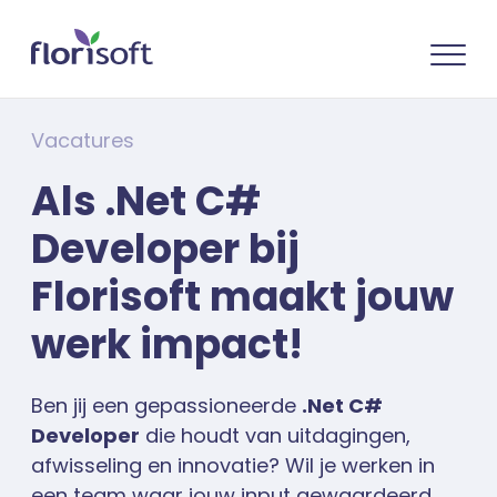
Vacatures
Als .Net C#
Developer bij
Florisoft maakt jouw
werk impact!
Ben jij een gepassioneerde
.Net C#
Developer
die houdt van uitdagingen,
afwisseling en innovatie? Wil je werken in
een team waar jouw input gewaardeerd