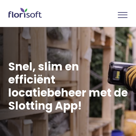
Snel, slim en
efficiënt
locatiebeheer met de
Slotting App!